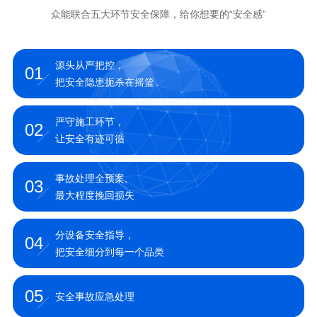
众能联合五大环节安全保障，给你想要的“安全感”
源头从严把控，
01
把安全隐患扼杀在摇篮
严守施工环节，
02
让安全有迹可循
事故处理全预案,
03
最大程度挽回损失
分设备安全指导，
04
把安全细分到每一个品类
05
安全事故应急处理