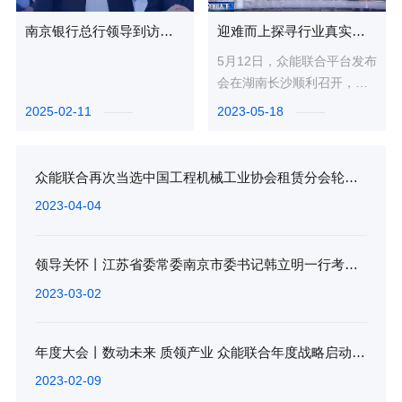
南京银行总行领导到访众能联合，深度交流合作新篇章
迎难而上探寻行业真实价值，央视专访众能联合董事长兼总裁杨天利
5月12日，众能联合平台发布
会在湖南长沙顺利召开，会
上发布了众能联合布局打磨
2025-02-11
2023-05-18
已久的商端和客端数字化产
品、...
众能联合再次当选中国工程机械工业协会租赁分会轮值会长单位
2023-04-04
领导关怀丨江苏省委常委南京市委书记韩立明一行考察调研众能联合
2023-03-02
年度大会丨数动未来 质领产业 众能联合年度战略启动会圆满落幕
2023-02-09