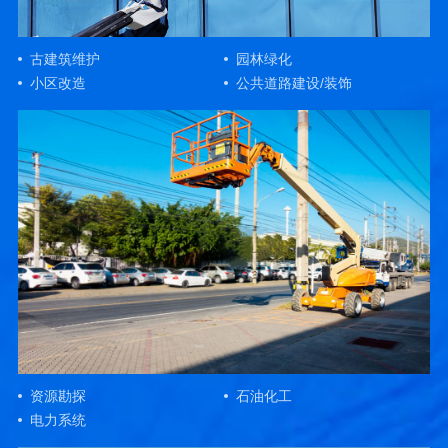
古建筑维护
园林绿化
小区改造
公共道路建设/装饰
资源勘探
石油化工
电力系统