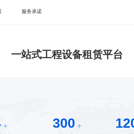
训
服务承诺
一站式工程设备租赁平台
4
300
12
个
个