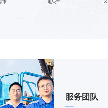
辖市
地级市
区
服务团队