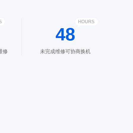
S
HOURS
48
维修
未完成维修可协商换机