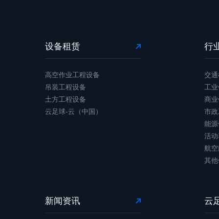
设备租赁
行
高空作业工程设备
交通
吊装工程设备
工业
土方工程设备
商业
云足球-云（中国）
市政
能源
活动
航空
其他
新闻资讯
云