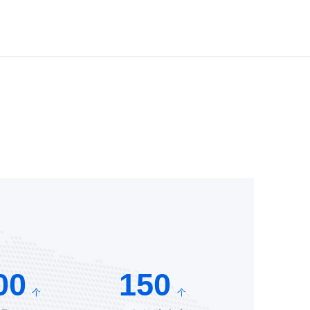
00
150
个
个