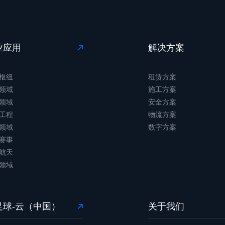
业应用
解决方案
枢纽
租赁方案
领域
施工方案
领域
安全方案
工程
物流方案
领域
数字方案
赛事
航天
领域
足球-云（中国）
关于我们