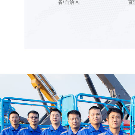
省/自治区
直