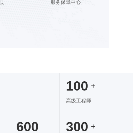
县
服务保障中心
100
+
高级工程师
600
300
+