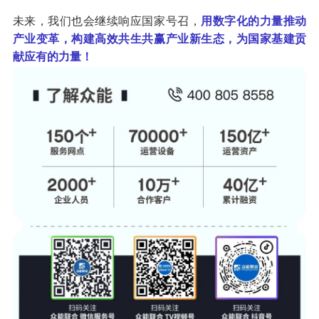
未来，我们也会继续响应国家号召，
用数字化的力量推动
产业变革，构建高效共生共赢产业新生态，为国家基建贡
献应有的力量！