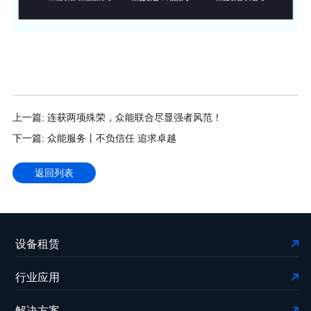
上一篇: 连获两项殊荣，众能联合尽显强者风范！
下一篇: 众能服务丨不负信任 追求卓越
返回列表
设备租赁
行业应用
解决方案