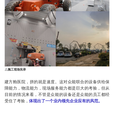
△
施工现场实录
建方舱医院，拼的就是速度。这对众能联合的设备供给保
障能力，物流能力，现场服务能力都是巨大的考验，但从
目前的情况来看，不管是众能的设备还是众能的员工都经
受住了考验，
体现出了一个业内领先企业应有的风范。