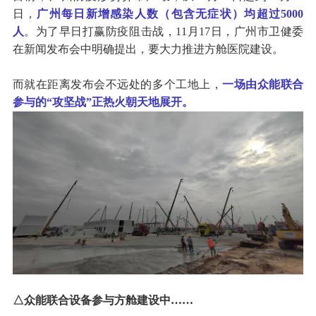
日，
广州每日新增感染人数（包含无症状）均超过5000
人
。为了早日打赢防疫阻击战，11月17日，广州市卫健委
在新闻发布会中明确提出，要大力推进方舱医院建设。
而就在距离发布会不远处的多个工地上，
一场由众能联合
参与的“攻坚战”正热火朝天地展开。
△
众能联合设备参与方舱建设中……