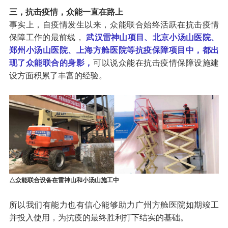
三，抗击疫情，众能一直在路上
事实上，自疫情发生以来，众能联合始终活跃在抗击疫情
保障工作的最前线，
武汉雷神山项目、北京小汤山医院、
郑州小汤山医院、上海方舱医院等抗疫保障项目中，都出
现了众能联合的身影，
可以说众能在抗击疫情保障设施建
设方面积累了丰富的经验。
△
众能联合设备在雷神山和小汤山施工中
所以我们有能力也有信心能够助力广州方舱医院如期竣工
并投入使用，为抗疫的最终胜利打下结实的基础。