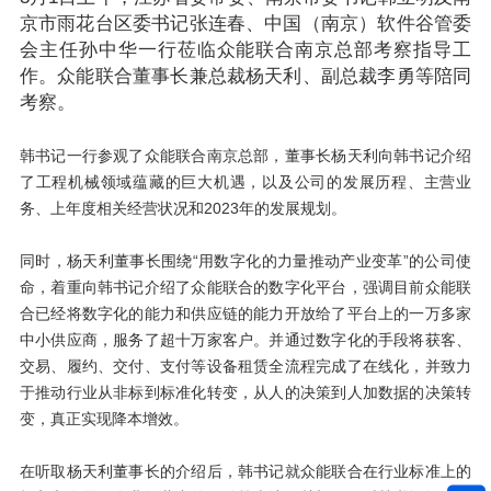
京市雨花台区委书记张连春、中国（南京）软件谷管委
会主任孙中华一行莅临众能联合南京总部考察指导工
作。众能联合董事长兼总裁杨天利、副总裁李勇等陪同
考察。
韩书记一行参观了众能联合南京总部，董事长杨天利向韩书记介绍
了工程机械领域蕴藏的巨大机遇，以及公司的发展历程、主营业
务、上年度相关经营状况和2023年的发展规划。
同时，杨天利董事长围绕“用数字化的力量推动产业变革”的公司使
命，着重向韩书记介绍了众能联合的数字化平台，强调目前众能联
合已经将数字化的能力和供应链的能力开放给了平台上的一万多家
中小供应商，服务了超十万家客户。并通过数字化的手段将获客、
交易、履约、交付、支付等设备租赁全流程完成了在线化，并致力
于推动行业从非标到标准化转变，从人的决策到人加数据的决策转
变，真正实现降本增效。
在听取杨天利董事长的介绍后，韩书记就众能联合在行业标准上的