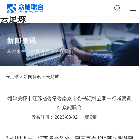
云足球
新闻资讯
从时事热点中更深层次了解我们
云足球
>
新闻资讯
>
云足球
领导关怀丨江苏省委常委南京市委书记韩立明一行考察调
研众能联合
发布时间： 2023-03-02
阅读量：
3月1日上午，江苏省委常委、南京市委书记韩立明及南